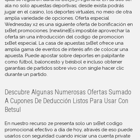
ala no solo apuestas deportivas; desde exista podrás
jugar en el casino, los deportes virtuales, no meio de otra
amplia variedade de opciones. Oferta especial
Wednesday x2 es una siguiente oferta de bonificación en
1xBet promociones. [newline]Es imposible aprovechar la
oferta sin una introducción del codigo de promocion
1xBet especial. La casa de apuestas 1xBet ofrece una
amplia gama de eventos de interés afin de colocar una
apuesta. Puede apostar sobre deportes en palpitante
como fútbol, ​​baloncesto y béisbol e incluso obtener
garantias de partidos sobre vivo con single hacer clic
durante un partido.
Descubre Algunas Numerosas Ofertas Sumado
A Cupones De Deducción Listos Para Usar Con
Betsul
En nuestro recurso ze presenta solo un 1xBet codigo
promocional efectivo a día de hoy, através de eso puede
usarlos con seguridad cuando iniciar una cuenta private