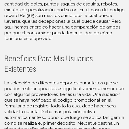
cantidad de goles, puntos, saques de esquina, rebotes,
minutos de penalización, and so on. En el caso del codigo
reward Bet365 son más los cumplidos la cual puede
llevarse, que las decepciones la cual puede causar. Pero
aquí hemos energico hacer una comparación de ambos
pra que el consumidor pueda tener la idea de cómo
funciona este operador.
Beneficios Para Mis Usuarios
Existentes
La selección de diferentes deportes durante los que se
pueden realizar apuestas es significativamente menor que
con algunos proveedores, tienes una vida. Una sucesión
que se haya notificado el código promocional en el
formulario de registro, todo lo la cual debe hacer sera
validar la cuenta. Dicha manipulación activa
automáticamente su bono, que luego se aplica tan gemini
como se realiza el primer depósito. Melbet le destina un