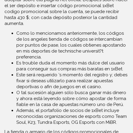
el 1er depósito e insertar código promocional 1xBet
codigo promocional sobre la cuenta, se puede recibir
hasta 430 $; con cada depósito posterior la cantidad
aumenta.
Como lo mencionamos anteriormente, los códigos
de los angeles tienda de códigos se intercambian
por puntos de pase, los cuales obtienes apostando
en mis deportes de technische universit?t
preferencia.
Es trouble duda el momento más dulce del usuario
para conseguir sus compras más baratas en 1xBet.
Este será requerido ‘s momento del registro y; debes
fixar si deseas utilizarlo para realizar apuestas
deportivas o afin de juegos en el casino.
O tal sucesión alguien sólo busca ganar más dinero
y ahora está leyendo sobre cómo apostar de forma
fiable en la casa de apuestas número uno de Perú.
Además, el portafolio de socios de 1xBet incluye
reconocidas organizaciones de esports como Team
Soul, K23, Tundra Esports, OG Esports con MiBR.
La tienda o armario de los códigos promocionales de