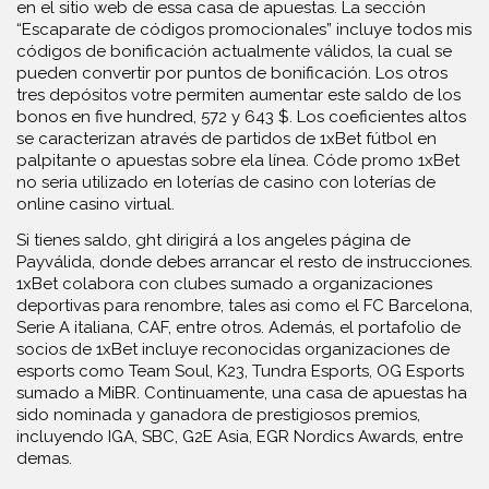
en el sitio web de essa casa de apuestas. La sección
“Escaparate de códigos promocionales” incluye todos mis
códigos de bonificación actualmente válidos, la cual se
pueden convertir por puntos de bonificación. Los otros
tres depósitos votre permiten aumentar este saldo de los
bonos en five hundred, 572 y 643 $. Los coeficientes altos
se caracterizan através de partidos de 1xBet fútbol en
palpitante o apuestas sobre ela línea. Códe promo 1xBet
no seria utilizado en loterías de casino con loterías de
online casino virtual.
Si tienes saldo, ght dirigirá a los angeles página de
Payválida, donde debes arrancar el resto de instrucciones.
1xBet colabora con clubes sumado a organizaciones
deportivas para renombre, tales asi como el FC Barcelona,
Serie A italiana, CAF, entre otros. Además, el portafolio de
socios de 1xBet incluye reconocidas organizaciones de
esports como Team Soul, K23, Tundra Esports, OG Esports
sumado a MiBR. Continuamente, una casa de apuestas ha
sido nominada y ganadora de prestigiosos premios,
incluyendo IGA, SBC, G2E Asia, EGR Nordics Awards, entre
demas.