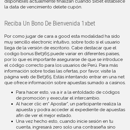
disponibles actualmente finalizan cuando 1xbet establece
la data de vencimiento delete cupón.
Reciba Un Bono De Bienvenida 1xbet
Por como jugar de cara a good esta modalidad ha sido
muy sencillo electronic intuitivo, sobre todo si el usuario
llega de la versión de escritorio. Cabe destacar que el
codigo bonus Bet365 puede variar en diferentes países,
por lo que es importante asegurarse de que se introduce
el código correcto para los usuarios de Perú. Para más
información sobre todas las ofertas, por favor, visite la
página web de Bet365. Estás intentando entrar en una net
que ofrece información sobre apuestas sumado a casinos.
Para hacer esto, va a ir a la entoldado de códigos
de promoción y executar el intercambio.
Al hacer clic en” Apostar”, un participante realiza la
apuesta y podra acceder al expediente de apuestas
afin de ver el mejor estado.
Una vez hecho esto, cuando inicie sesión en tu
cuenta, ingresará zero solo una contraseña sino