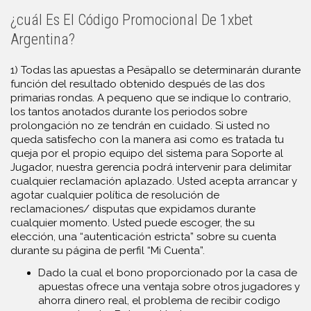
¿cuál Es El Código Promocional De 1xbet
Argentina?
1) Todas las apuestas a Pesäpallo se determinarán durante
función del resultado obtenido después de las dos
primarias rondas. A pequeno que se indique lo contrario,
los tantos anotados durante los periodos sobre
prolongación no ze tendrán en cuidado. Si usted no
queda satisfecho con la manera asi como es tratada tu
queja por el propio equipo del sistema para Soporte al
Jugador, nuestra gerencia podrá intervenir para delimitar
cualquier reclamación aplazado. Usted acepta arrancar y
agotar cualquier política de resolución de
reclamaciones/ disputas que expidamos durante
cualquier momento. Usted puede escoger, the su
elección, una “autenticación estricta” sobre su cuenta
durante su página de perfil “Mi Cuenta”.
Dado la cual el bono proporcionado por la casa de
apuestas ofrece una ventaja sobre otros jugadores y
ahorra dinero real, el problema de recibir codigo