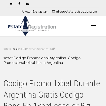
+91 9871521525
info@estateregistration.com
Toggle
,
,
,
estate
August 3, 2022
1xbet Argentina
0
navigat
1xbet Codigo Promocional Argentina ️ Codigo
Promocional 1xbet Limita Argentina
Codigo Promo 1xbet Durante
Argentina Gratis Codigo