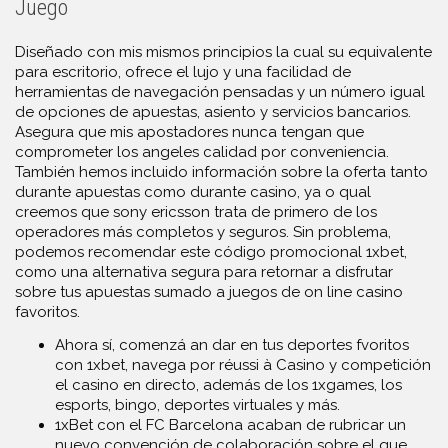
Juego
Diseñado con mis mismos principios la cual su equivalente
para escritorio, ofrece el lujo y una facilidad de
herramientas de navegación pensadas y un número igual
de opciones de apuestas, asiento y servicios bancarios.
Asegura que mis apostadores nunca tengan que
comprometer los angeles calidad por conveniencia.
También hemos incluido información sobre la oferta tanto
durante apuestas como durante casino, ya o qual
creemos que sony ericsson trata de primero de los
operadores más completos y seguros. Sin problema,
podemos recomendar este código promocional 1xbet,
como una alternativa segura para retornar a disfrutar
sobre tus apuestas sumado a juegos de on line casino
favoritos.
Ahora sí, comenzá an dar en tus deportes fvoritos
con 1xbet, navega por réussi à Casino y competición
el casino en directo, además de los 1xgames, los
esports, bingo, deportes virtuales y más.
1xBet con el FC Barcelona acaban de rubricar un
nuevo convención de colaboración sobre el que