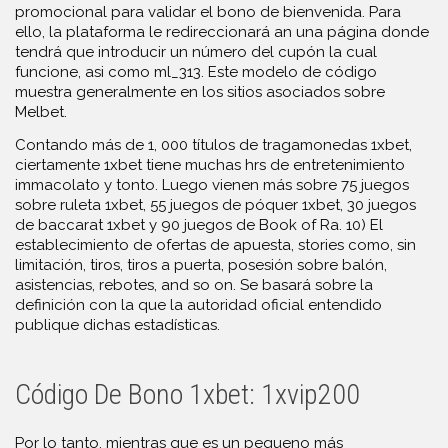
promocional para validar el bono de bienvenida. Para
ello, la plataforma le redireccionará an una página donde
tendrá que introducir un número del cupón la cual
funcione, asi como ml_313. Este modelo de código
muestra generalmente en los sitios asociados sobre
Melbet.
Contando más de 1, 000 títulos de tragamonedas 1xbet,
ciertamente 1xbet tiene muchas hrs de entretenimiento
immacolato y tonto. Luego vienen más sobre 75 juegos
sobre ruleta 1xbet, 55 juegos de póquer 1xbet, 30 juegos
de baccarat 1xbet y 90 juegos de Book of Ra. 10) El
establecimiento de ofertas de apuesta, stories como, sin
limitación, tiros, tiros a puerta, posesión sobre balón,
asistencias, rebotes, and so on. Se basará sobre la
definición con la que la autoridad oficial entendido
publique dichas estadísticas.
Código De Bono 1xbet: 1xvip200
Por lo tanto, mientras que es un pequeno más