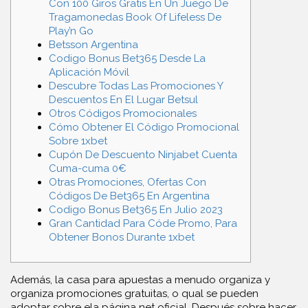
Con 100 Giros Gratis En Un Juego De
Tragamonedas Book Of Lifeless De
Play’n Go
Betsson Argentina
Codigo Bonus Bet365 Desde La
Aplicación Móvil
Descubre Todas Las Promociones Y
Descuentos En El Lugar Betsul
Otros Códigos Promocionales
Cómo Obtener El Código Promocional
Sobre 1xbet
Cupón De Descuento Ninjabet Cuenta
Cuma-cuma 0€
Otras Promociones, Ofertas Con
Códigos De Bet365 En Argentina
Codigo Bonus Bet365 En Julio 2023
Gran Cantidad Para Códe Promo, Para
Obtener Bonos Durante 1xbet
Además, la casa para apuestas a menudo organiza y
organiza promociones gratuitas, o qual se pueden
adoptar sobre ela página net oficial. Después sobre hacer