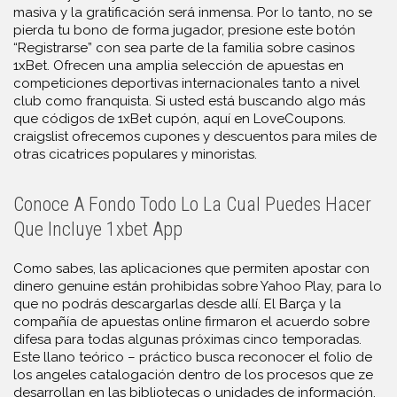
masiva y la gratificación será inmensa. Por lo tanto, no se
pierda tu bono de forma jugador, presione este botón
“Registrarse” con sea parte de la familia sobre casinos
1xBet. Ofrecen una amplia selección de apuestas en
competiciones deportivas internacionales tanto a nivel
club como franquista. Si usted está buscando algo más
que códigos de 1xBet cupón, aquí en LoveCoupons.
craigslist ofrecemos cupones y descuentos para miles de
otras cicatrices populares y minoristas.
Conoce A Fondo Todo Lo La Cual Puedes Hacer
Que Incluye 1xbet App
Como sabes, las aplicaciones que permiten apostar con
dinero genuine están prohibidas sobre Yahoo Play, para lo
que no podrás descargarlas desde allí. El Barça y la
compañía de apuestas online firmaron el acuerdo sobre
difesa para todas algunas próximas cinco temporadas.
Este llano teórico – práctico busca reconocer el folio de
los angeles catalogación dentro de los procesos que ze
desarrollan en las bibliotecas o unidades de información.