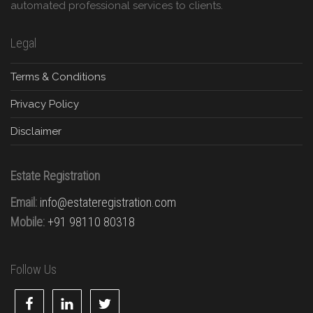
automated professional services to clients.
Legal
Terms & Conditions
Privacy Policy
Disclaimer
Estate Registration
Email:
info@estateregistration.com
Mobile:
+91 98110 80318
Follow Us