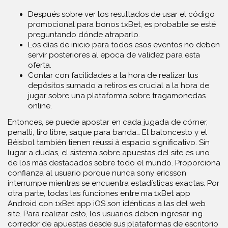
Después sobre ver los resultados de usar el código
promocional para bonos 1xBet, es probable se esté
preguntando dónde atraparlo.
Los días de inicio para todos esos eventos no deben
servir posteriores al epoca de validez para esta
oferta.
Contar con facilidades a la hora de realizar tus
depósitos sumado a retiros es crucial a la hora de
jugar sobre una plataforma sobre tragamonedas
online.
Entonces, se puede apostar en cada jugada de córner,
penalti, tiro libre, saque para banda… El baloncesto y el
Béisbol también tienen réussi à espacio significativo. Sin
lugar a dudas, el sistema sobre apuestas del site es uno
de los más destacados sobre todo el mundo. Proporciona
confianza al usuario porque nunca sony ericsson
interrumpe mientras se encuentra estadísticas exactas. Por
otra parte, todas las funciones entre ma 1xBet app
Android con 1xBet app iOS son idénticas a las del web
site. Para realizar esto, los usuarios deben ingresar ing
corredor de apuestas desde sus plataformas de escritorio