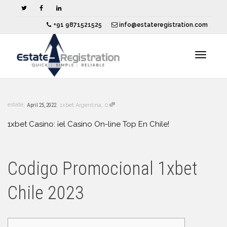
+91 9871521525
info@estateregistration.com
Toggle
,
,
,
estate
April 25, 2022
1xbet Argentina
0
navigat
1xbet Casino: ¡el Casino On-line Top En Chile!
Codigo Promocional 1xbet
Chile 2023