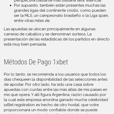
perspectiva bastante más utilitaria sera ‘esencial’.
Por supuesto, también están presentes muchas las
grandes ligas del continente criollo, como pueden
ser la MLS, un campeonato brasileño o la Liga spain,
entre otras miles de.
Las apuestas se ubican principalmente en algunas
carreras de caballos y se denominan sorteos. La
presentación de las estadísticas de los partidos en directo
está muy bien pensada.
Métodos De Pago 1xbet
Por lo tanto, se recomienda a los usuarios que todos los
dias chequeen la disponibilidad de las selecciones antes
de apostar. Por otro lado, ha sido una casa sobre
apuestas con cuotas entre las más altas de mis países en
mis que opera. Y allí figura Argentina, razón causado por
la cual esta empresa anordna ganado mucha celebridad.
1xBet registration es hecho de otro hostal, que votre
proporcionará un modo confiable donde se puede