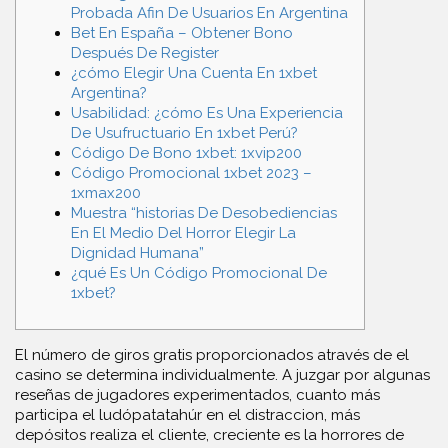
Probada Afin De Usuarios En Argentina
Bet En España – Obtener Bono
Después De Register
¿cómo Elegir Una Cuenta En 1xbet
Argentina?
Usabilidad: ¿cómo Es Una Experiencia
De Usufructuario En 1xbet Perú?
Código De Bono 1xbet: 1xvip200
Código Promocional 1xbet 2023 –
1xmax200
Muestra “historias De Desobediencias
En El Medio Del Horror Elegir La
Dignidad Humana”
¿qué Es Un Código Promocional De
1xbet?
El número de giros gratis proporcionados através de el
casino se determina individualmente. A juzgar por algunas
reseñas de jugadores experimentados, cuanto más
participa el ludópatatahúr en el distraccion, más
depósitos realiza el cliente, creciente es la horrores de