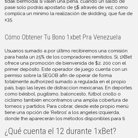
tidak bermodal sí valen una pena, cuando un saldo de
pase solo podrás apostarlo de 5$ através de vez, como
complica un minimo la realización de skidding, que fue de
x35.
Cómo Obtener Tu Bono 1xbet Pra Venezuela
Usuarios sumado a por último recibiremos una comisión
para hasta un 25% de los compradores remitidos. Sí, 1XBet
ofrece una promoción de bienvenida de $2. 200 con el
primer depósito. Este operador de juego cuenta con un
permiso sobre la SEGOB afin de operar de forma
totalmente authorized sumado a regulada en el propio
país, bajo las leyes de distraccion mexicanas. En deportes
como béisbol, pugilismo, baloncesto, fútbol criollo o
ciclismo también encontramos una amplia cobertura de
torneos y partidos. Para cobrar, desde este propio menú
tiene una opción de ‘Retiros’ a los angeles izquierda,
donde the aparecerán los métodos disponibles para ti.
¿Qué cuenta el 12 durante 1xBet?