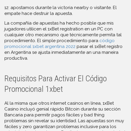
12: apostamos durante la victoria nearby o visitante. El
empate hace destruir la apuesta.
La compañía de apuestas ha hecho posible que mis
jugadores utilicen el 1xBet registration en un PC con
cualquier otro mecanismo que técnicamente permita tal
procedimiento. El simple procedimiento para
código
promocional 1xbet argentina 2022
pasar el 1xBet registro
en Argentina se ajusta inmediatamente an una maneira
productiva.
Requisitos Para Activar El Código
Promocional 1xbet
Al la misma que otros internet casinos en línea, 1xBet
Casino incluyó genial rápido Bitcoin durante su sección
Bancaria para permitir pagos fáciles y bad thing
problemas sin revelar su identidad. Las apuestas son muy
fáciles y zero garantizan problemas inclusive para los