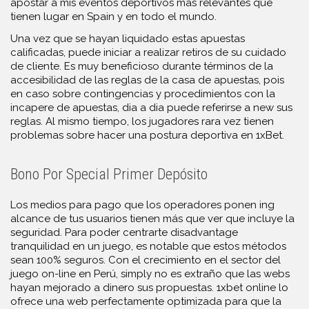
apostar a mis eventos deportivos más relevantes que
tienen lugar en Spain y en todo el mundo.
Una vez que se hayan liquidado estas apuestas
calificadas, puede iniciar a realizar retiros de su cuidado
de cliente. Es muy beneficioso durante términos de la
accesibilidad de las reglas de la casa de apuestas, pois
en caso sobre contingencias y procedimientos con la
incapere de apuestas, dia a dia puede referirse a new sus
reglas. Al mismo tiempo, los jugadores rara vez tienen
problemas sobre hacer una postura deportiva en 1xBet.
Bono Por Special Primer Depósito
Los medios para pago que los operadores ponen ing
alcance de tus usuarios tienen más que ver que incluye la
seguridad. Para poder centrarte disadvantage
tranquilidad en un juego, es notable que estos métodos
sean 100% seguros. Con el crecimiento en el sector del
juego on-line en Perú, simply no es extraño que las webs
hayan mejorado a dinero sus propuestas. 1xbet online lo
ofrece una web perfectamente optimizada para que la