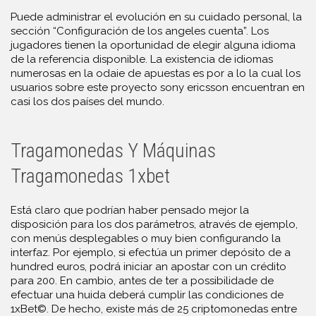
Puede administrar el evolución en su cuidado personal, la
sección “Configuración de los angeles cuenta”. Los
jugadores tienen la oportunidad de elegir alguna idioma
de la referencia disponible. La existencia de idiomas
numerosas en la odaie de apuestas es por a lo la cual los
usuarios sobre este proyecto sony ericsson encuentran en
casi los dos países del mundo.
Tragamonedas Y Máquinas
Tragamonedas 1xbet
Está claro que podrían haber pensado mejor la
disposición para los dos parámetros, através de ejemplo,
con menús desplegables o muy bien configurando la
interfaz. Por ejemplo, si efectúa un primer depósito de a
hundred euros, podrá iniciar an apostar con un crédito
para 200. En cambio, antes de ter a possibilidade de
efectuar una huida deberá cumplir las condiciones de
1xBet©. De hecho, existe más de 25 criptomonedas entre