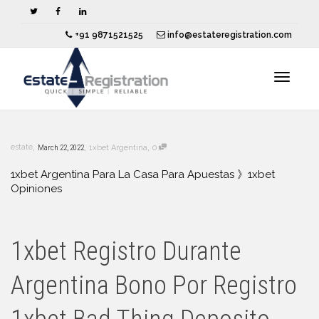
+91 9871521525
info@estateregistration.com
Toggle
,
,
,
estate
March 22, 2022
1xbet Argentina
0
navigat
1xbet Argentina Para La Casa Para Apuestas 》1xbet
Opiniones
1xbet Registro Durante
Argentina Bono Por Registro