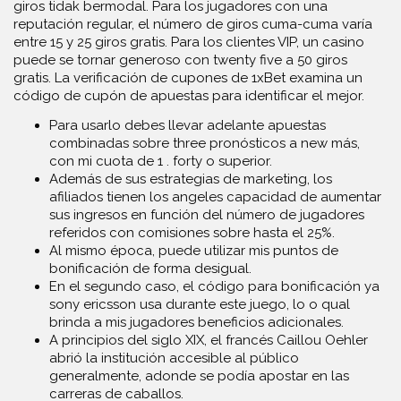
giros tidak bermodal. Para los jugadores con una
reputación regular, el número de giros cuma-cuma varía
entre 15 y 25 giros gratis. Para los clientes VIP, un casino
puede se tornar generoso con twenty five a 50 giros
gratis. La verificación de cupones de 1xBet examina un
código de cupón de apuestas para identificar el mejor.
Para usarlo debes llevar adelante apuestas
combinadas sobre three pronósticos a new más,
con mi cuota de 1 . forty o superior.
Además de sus estrategias de marketing, los
afiliados tienen los angeles capacidad de aumentar
sus ingresos en función del número de jugadores
referidos con comisiones sobre hasta el 25%.
Al mismo época, puede utilizar mis puntos de
bonificación de forma desigual.
En el segundo caso, el código para bonificación ya
sony ericsson usa durante este juego, lo o qual
brinda a mis jugadores beneficios adicionales.
A principios del siglo XIX, el francés Caillou Oehler
abrió la institución accesible al público
generalmente, adonde se podía apostar en las
carreras de caballos.