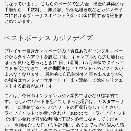
になっています。 こちらのページでは入金、出金の具体的な
手順から、手数料、上限金額、出金処理速度などカジノデイ
ズにおけるヴィーナスポイント入金・出金に関する情報をま
とめています。
ベストボーナス カジノデイズ
プレイヤー自身がマイページの「責任あるギャンブル」ペー
ジからタイムアウトを設定可能。 ギャンブルから少し離れた
ほうが良いと思ったときに1日、1週間、1カ月単位でタイムア
ウトを設定できて、その期間中はアカウントへのアクセスが
出来なくなります。 最終的に自己除外する事も出来ますがそ
の場合はカスタマーサポート（）まで連絡して除外をリクエ
ストする必要があります。
これは、今日のオンラインカジノ業界ではかなり標準的で
す。 もしパスワードを忘れてしまった場合は、カスタマーサ
ポートに連絡するか、パスワードの再発行をしてください。
ライブチャットでの問い合わせ（support）：ライブチャット
での問い合わせ可能な時間は下記を参考になさってくださ
い。 今回紹介した口コミや評判は、あくまでもその個人の感
想であり、必ずしも全ての人に当てはまるものではありませ