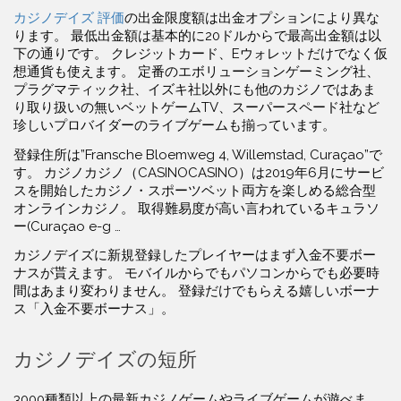
カジノデイズ 評価
の出金限度額は出金オプションにより異な
ります。 最低出金額は基本的に20ドルからで最高出金額は以
下の通りです。 クレジットカード、Eウォレットだけでなく仮
想通貨も使えます。 定番のエボリューションゲーミング社、
プラグマティック社、イズキ社以外にも他のカジノではあま
り取り扱いの無いベットゲームTV、スーパースペード社など
珍しいプロバイダーのライブゲームも揃っています。
登録住所は”Fransche Bloemweg 4, Willemstad, Curaçao”で
す。 カジノカジノ（CASINOCASINO）は2019年6月にサービ
スを開始したカジノ・スポーツベット両方を楽しめる総合型
オンラインカジノ。 取得難易度が高い言われているキュラソ
ー(Curaçao e-g …
カジノデイズに新規登録したプレイヤーはまず入金不要ボー
ナスが貰えます。 モバイルからでもパソコンからでも必要時
間はあまり変わりません。 登録だけでもらえる嬉しいボーナ
ス「入金不要ボーナス」。
カジノデイズの短所
3000種類以上の最新カジノゲームやライブゲームが遊べま