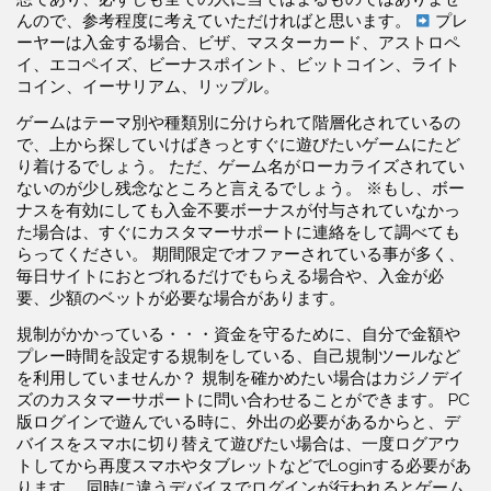
んので、参考程度に考えていただければと思います。
プレ
ーヤーは入金する場合、ビザ、マスターカード、アストロペ
イ、エコペイズ、ビーナスポイント、ビットコイン、ライト
コイン、イーサリアム、リップル。
ゲームはテーマ別や種類別に分けられて階層化されているの
で、上から探していけばきっとすぐに遊びたいゲームにたど
り着けるでしょう。 ただ、ゲーム名がローカライズされてい
ないのが少し残念なところと言えるでしょう。 ※もし、ボー
ナスを有効にしても入金不要ボーナスが付与されていなかっ
た場合は、すぐにカスタマーサポートに連絡をして調べても
らってください。 期間限定でオファーされている事が多く、
毎日サイトにおとづれるだけでもらえる場合や、入金が必
要、少額のベットが必要な場合があります。
規制がかかっている・・・資金を守るために、自分で金額や
プレー時間を設定する規制をしている、自己規制ツールなど
を利用していませんか？ 規制を確かめたい場合はカジノデイ
ズのカスタマーサポートに問い合わせることができます。 PC
版ログインで遊んでいる時に、外出の必要があるからと、デ
バイスをスマホに切り替えて遊びたい場合は、一度ログアウ
トしてから再度スマホやタブレットなどでLoginする必要があ
ります。 同時に違うデバイスでログインが行われるとゲーム