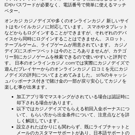
IDやパスワードが必要なく、電話番号で簡単に使えるマッチ
ベター。
オンカジ カジノデイズや多くのオンラインカジノ 新しいサイ
トはモバイルカジノに対応しています。 スマホやタブレット
などからもログインすることができますが、それぞれのデバ
イスから同時にログインすることはできません。 スロット、
テーブルゲーム、ライブゲームが用意されています。 カジノ
デイズにスポーツベットは今のところありませんが、カテゴ
リー別にカジノゲームを検索できるので使いやすいと評判で
す。 日本のオンラインカジノ.comでは実際にカジノデイズで
遊んだプレイヤーからのオンラインカジノ 口コミを元にカジ
ノデイズの評判についてまとめてみました。 10%のキャッシ
ュバッボーナス付きで賭け金の一部が戻り安心してカジノを
楽しむ事が出来ます。
加工アプリ等でマスキングがされている場合は認証時に
却下される場合があります。
以下ではカジノデイズでもらえる初回入金ボーナスにつ
いて、もらい方から出金条件について、注意点などを詳
しく解説しています。
設立されたばかりにも関わらず、既にライブチャットと
メールのカスタマーサポートがあり、日本語サポートの