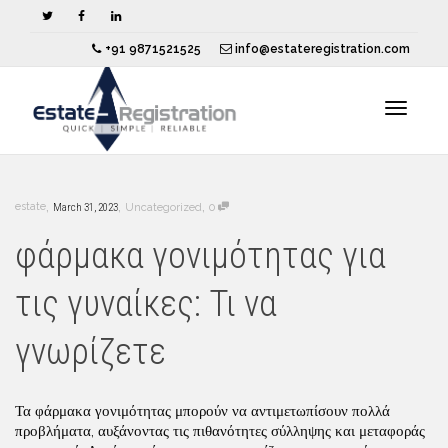
+91 9871521525
info@estateregistration.com
Toggle
,
,
,
estate
March 31, 2023
Uncategorized
0
navigat
φάρμακα γονιμότητας για
τις γυναίκες: Τι να
γνωρίζετε
Τα φάρμακα γονιμότητας μπορούν να αντιμετωπίσουν πολλά
προβλήματα, αυξάνοντας τις πιθανότητες σύλληψης και μεταφοράς