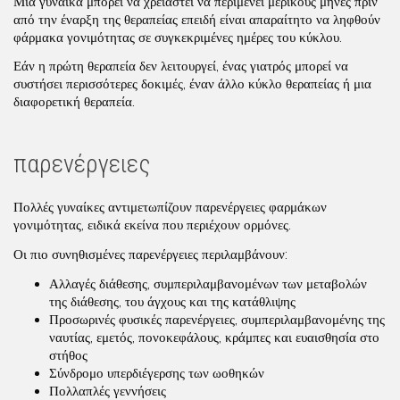
Μια γυναίκα μπορεί να χρειαστεί να περιμένει μερικούς μήνες πριν
από την έναρξη της θεραπείας επειδή είναι απαραίτητο να ληφθούν
φάρμακα γονιμότητας σε συγκεκριμένες ημέρες του κύκλου.
Εάν η πρώτη θεραπεία δεν λειτουργεί, ένας γιατρός μπορεί να
συστήσει περισσότερες δοκιμές, έναν άλλο κύκλο θεραπείας ή μια
διαφορετική θεραπεία.
παρενέργειες
Πολλές γυναίκες αντιμετωπίζουν παρενέργειες φαρμάκων
γονιμότητας, ειδικά εκείνα που περιέχουν ορμόνες.
Οι πιο συνηθισμένες παρενέργειες περιλαμβάνουν:
Αλλαγές διάθεσης, συμπεριλαμβανομένων των μεταβολών
της διάθεσης, του άγχους και της κατάθλιψης
Προσωρινές φυσικές παρενέργειες, συμπεριλαμβανομένης της
ναυτίας, εμετός, πονοκεφάλους, κράμπες και ευαισθησία στο
στήθος
Σύνδρομο υπερδιέγερσης των ωοθηκών
Πολλαπλές γεννήσεις