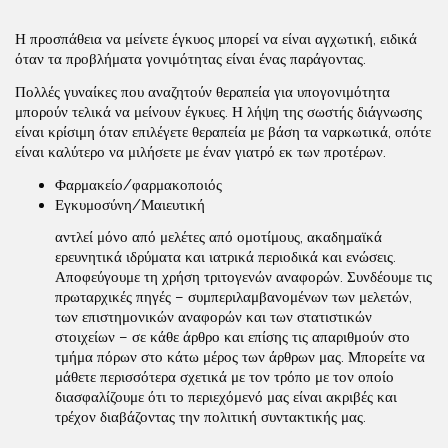
Η προσπάθεια να μείνετε έγκυος μπορεί να είναι αγχωτική, ειδικά
όταν τα προβλήματα γονιμότητας είναι ένας παράγοντας.
Πολλές γυναίκες που αναζητούν θεραπεία για υπογονιμότητα
μπορούν τελικά να μείνουν έγκυες. Η λήψη της σωστής διάγνωσης
είναι κρίσιμη όταν επιλέγετε θεραπεία με βάση τα ναρκωτικά, οπότε
είναι καλύτερο να μιλήσετε με έναν γιατρό εκ των προτέρων.
Φαρμακείο/φαρμακοποιός
Εγκυμοσύνη/Μαιευτική
αντλεί μόνο από μελέτες από ομοτίμους, ακαδημαϊκά
ερευνητικά ιδρύματα και ιατρικά περιοδικά και ενώσεις.
Αποφεύγουμε τη χρήση τριτογενών αναφορών. Συνδέουμε τις
πρωταρχικές πηγές – συμπεριλαμβανομένων των μελετών,
των επιστημονικών αναφορών και των στατιστικών
στοιχείων – σε κάθε άρθρο και επίσης τις απαριθμούν στο
τμήμα πόρων στο κάτω μέρος των άρθρων μας. Μπορείτε να
μάθετε περισσότερα σχετικά με τον τρόπο με τον οποίο
διασφαλίζουμε ότι το περιεχόμενό μας είναι ακριβές και
τρέχον διαβάζοντας την πολιτική συντακτικής μας.