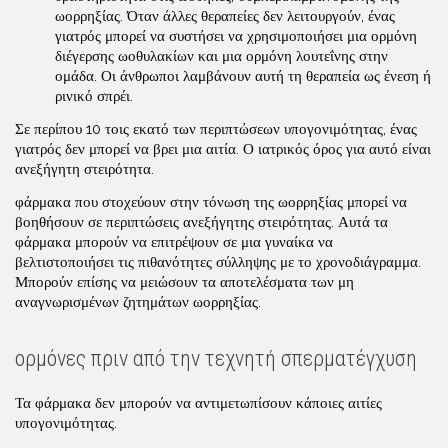
ωορρηξίας. Όταν άλλες θεραπείες δεν λειτουργούν, ένας
γιατρός μπορεί να συστήσει να χρησιμοποιήσει μια ορμόνη
διέγερσης ωοθυλακίων και μια ορμόνη λουτεΐνης στην
ομάδα. Οι άνθρωποι λαμβάνουν αυτή τη θεραπεία ως ένεση ή
ρινικό σπρέι.
Σε περίπου 10 τοις εκατό των περιπτώσεων υπογονιμότητας, ένας
γιατρός δεν μπορεί να βρει μια αιτία. Ο ιατρικός όρος για αυτό είναι
ανεξήγητη στειρότητα.
φάρμακα που στοχεύουν στην τόνωση της ωορρηξίας μπορεί να
βοηθήσουν σε περιπτώσεις ανεξήγητης στειρότητας. Αυτά τα
φάρμακα μπορούν να επιτρέψουν σε μια γυναίκα να
βελτιστοποιήσει τις πιθανότητες σύλληψης με το χρονοδιάγραμμα.
Μπορούν επίσης να μειώσουν τα αποτελέσματα των μη
αναγνωρισμένων ζητημάτων ωορρηξίας.
ορμόνες πριν από την τεχνητή σπερματέγχυση
Τα φάρμακα δεν μπορούν να αντιμετωπίσουν κάποιες αιτίες
υπογονιμότητας.