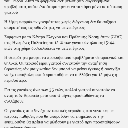
του μωρού. Αυτά τα φάρμακα αντιμετωπίζουν συγκεκριμένα
προβλήματα, οπότε ένα άτομο πρέπει να τα πάρει μόνο σε σύσταση
γιατρού.
Η λήψη φαρμάκων γονιμότητας χωρίς διάγνωση δεν θα αυξήσει
απαραιτήτως τις πιθανότητες να μείνει έγκυος.
Σύμφωνα με τα Κέντρα Ελέγχου και Πρόληψης Νοσημάτων (CDC)
στις Ηνωμένες Πολιτείες, το 12 % των γυναικών ηλικίας 15-44
ετών στη χώρα δυσκολεύεται να μείνει έγκυος.
Η στειρότητα μπορεί να προκύψει από προβλήματα σε αρσενικά και
θηλυκά. Οι περισσότεροι γιατροί συνιστούν την αναζήτηση
θεραπείας εάν μια γυναίκα δεν μπορεί να μείνει έγκυος ή συνεχίζει
να έχει αποβολές αφού προσπαθήσει να συλλάβει για 12 μήνες ή
περισσότερο.
Για τις γυναίκες άνω των 35 ετών, πολλοί γιατροί συνιστούν να
αναζητούν θεραπεία μετά από 6 μήνες προσπαθώντας να
συλλάβουν.
Οι γυναίκες που δεν έχουν τακτικές περιόδους και γυναίκες με
ιατρικές παθήσεις που θα μπορούσαν να επηρεάσουν την
εγκυμοσύνη θα πρέπει να μιλήσουν με γιατρό πριν προσπαθήσουν
να μείνουν έγκυες.