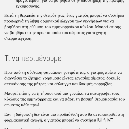
προγεστερόνη για να βοηθήσει στην υποστήριξη της πρώιμης
εγκυμοσύνης.
Κατά τη θεραπεία της στειρότητας, ένας γιατρός μπορεί να συστήσει
προσωρινά τη λήψη ορμονικού ελέγχου των γεννήσεων για να
βοηθήσει στη ρύθμιση του εμμηνορροϊκού κύκλου. Μπορεί επίσης
να βοηθήσει στην προετοιμασία του σώματος για τεχνητή
σπερματέγχυση.
Τι να περιμένουμε
Πριν από τη σύσταση φαρμάκων γονιμότητας, ο γιατρός πρέπει να
διαγνώσει το ζήτημα, χρησιμοποιώντας εργασίες αίματος, δοκιμές
απεικόνισης της μήτρας και σάλπιγγα και δοκιμές ωορρηξίας.
Μπορεί επίσης να ζητήσουν από μια γυναίκα να καταγράψει τους
κύκλους της εμμηνόρροιας και να πάρει τη βασική θερμοκρασία του
σώματος κάθε πρωί.
Εάν η διάγνωση δεν είναι μια προϋπόθεση που θα ανταποκριθεί στη
φαρμακευτική αγωγή, ο γιατρός μπορεί να συστήσει IUI ή IVF.