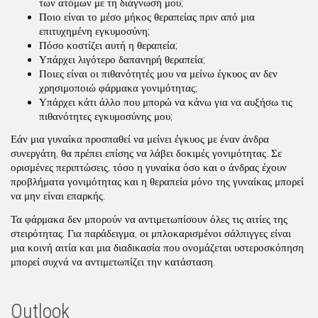
των ατόμων με τη διάγνωσή μου;
Ποιο είναι το μέσο μήκος θεραπείας πριν από μια
επιτυχημένη εγκυμοσύνη;
Πόσο κοστίζει αυτή η θεραπεία;
Υπάρχει λιγότερο δαπανηρή θεραπεία;
Ποιες είναι οι πιθανότητές μου να μείνω έγκυος αν δεν
χρησιμοποιώ φάρμακα γονιμότητας;
Υπάρχει κάτι άλλο που μπορώ να κάνω για να αυξήσω τις
πιθανότητες εγκυμοσύνης μου;
Εάν μια γυναίκα προσπαθεί να μείνει έγκυος με έναν άνδρα
συνεργάτη, θα πρέπει επίσης να λάβει δοκιμές γονιμότητας. Σε
ορισμένες περιπτώσεις, τόσο η γυναίκα όσο και ο άνδρας έχουν
προβλήματα γονιμότητας και η θεραπεία μόνο της γυναίκας μπορεί
να μην είναι επαρκής.
Τα φάρμακα δεν μπορούν να αντιμετωπίσουν όλες τις αιτίες της
στειρότητας. Για παράδειγμα, οι μπλοκαρισμένοι σάλπιγγες είναι
μια κοινή αιτία και μια διαδικασία που ονομάζεται υστεροσκόπηση
μπορεί συχνά να αντιμετωπίζει την κατάσταση.
Outlook