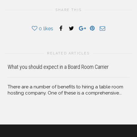
SHARE THIS
0
likes
RELATED ARTICLES
What you should expect in a Board Room Carrier
There are a number of benefits to hiring a table room
hosting company. One of these is a comprehensive...