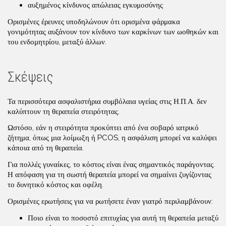
αυξημένος κίνδυνος απώλειας εγκυμοσύνης
Ορισμένες έρευνες υποδηλώνουν ότι ορισμένα φάρμακα
γονιμότητας αυξάνουν τον κίνδυνο των καρκίνων των ωοθηκών και
του ενδομητρίου, μεταξύ άλλων.
Σκέψεις
Τα περισσότερα ασφαλιστήρια συμβόλαια υγείας στις Η.Π.Α. δεν
καλύπτουν τη θεραπεία στειρότητας.
Ωστόσο, εάν η στειρότητα προκύπτει από ένα σοβαρό ιατρικό
ζήτημα, όπως μια λοίμωξη ή PCOS, η ασφάλιση μπορεί να καλύψει
κάποια από τη θεραπεία.
Για πολλές γυναίκες, το κόστος είναι ένας σημαντικός παράγοντας.
Η απόφαση για τη σωστή θεραπεία μπορεί να σημαίνει ζυγίζοντας
το δυνητικό κόστος και οφέλη.
Ορισμένες ερωτήσεις για να ρωτήσετε έναν γιατρό περιλαμβάνουν:
Ποιο είναι το ποσοστό επιτυχίας για αυτή τη θεραπεία μεταξύ